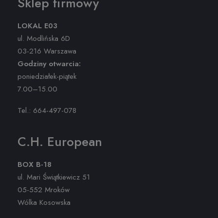
Sklep firmowy
LOKAL E03
ul. Modlińska 6D
03-216 Warszawa
Godziny otwarcia:
poniedziałek-piątek
7.00–15.00
Tel.:
664-497-078
C.H. European
BOX B-18
ul. Mari Świątkiewicz 51
05-552 Mroków
Wólka Kosowska