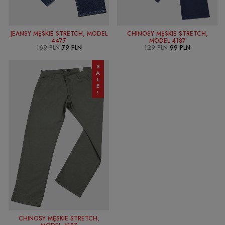
JEANSY MĘSKIE STRETCH, MODEL
CHINOSY MĘSKIE STRETCH,
SELECT OPTIONS
SELECT OPTIONS
4477
MODEL 4187
169
PLN
79
PLN
129
PLN
99
PLN
SALE!
CHINOSY MĘSKIE STRETCH,
SELECT OPTIONS