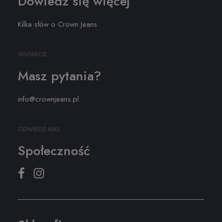
Dowiedz się więcej
Kilka słów o Crown Jeans
WSPARCIE
Masz pytania?
info@crownjeans.pl
ODWIEDŹ NAS
Społeczność